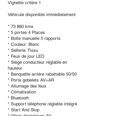
Vignette critère 1
Véhicule disponible immédiatement
* 73 880 kms
* 5 portes 4 Places
* Boîte manuelle 5 rapports
* Couleur: Blanc
* Sellerie: Tissu
* Feux de jour LED
* Siège conducteur réglable en
hauteur
* Banquette arrière rabattable 50/50
* Porte gobelets AV+AR
* Allumage des feux
* Climatisation
* Bluetooth
* Support téléphone réglable intégré
* Start And Stop
* Vitres électriques AV