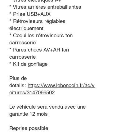
* Vitres arrières entrebaillantes
* Prise USB+AUX
* Rétroviseurs réglables
électriquement
* Coquilles rétroviseurs ton
carrosserie
* Pares chocs AV+AR ton
carrosserie
* Kit de gonflage ​
Plus de
détails:
https://www.leboncoin.fr/ad/v
oitures/3147066502
Le véhicule sera vendu avec une
garantie 12 mois
Reprise possible