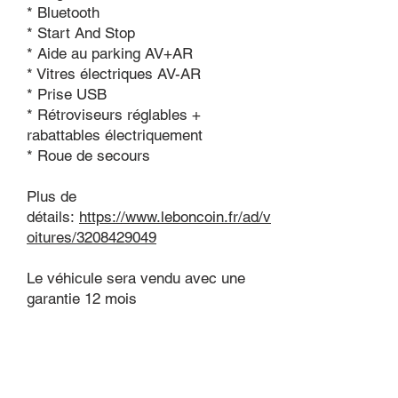
* Bluetooth
* Start And Stop
* Aide au parking AV+AR
* Vitres électriques AV-AR
* Prise USB
* Rétroviseurs réglables +
rabattables électriquement
* Roue de secours ​
Plus de
détails:
https://www.leboncoin.fr/ad/v
oitures/3208429049
Le véhicule sera vendu avec une
garantie 12 mois
Possibilité extension jusqu'à 60 mois
Reprise possible