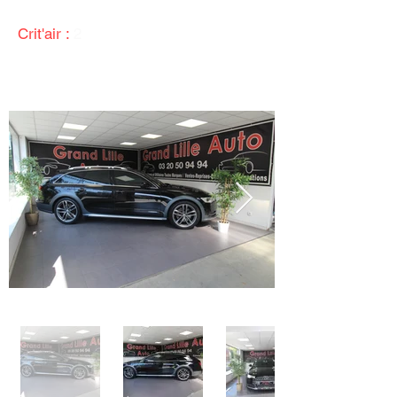
Crit'air :
2