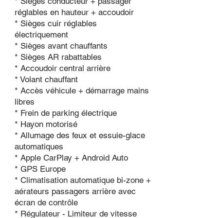
* Sièges conducteur + passager
réglables en hauteur + accoudoir
* Sièges cuir réglables
électriquement
* Sièges avant chauffants
* Sièges AR rabattables
* Accoudoir central arrière
* Volant chauffant
* Accès véhicule + démarrage mains
libres
* Frein de parking électrique
* Hayon motorisé
* Allumage des feux et essuie-glace
automatiques
* Apple CarPlay + Android Auto
* GPS Europe
* Climatisation automatique bi-zone +
aérateurs passagers arrière avec
écran de contrôle
* Régulateur - Limiteur de vitesse